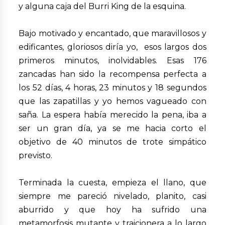
y alguna caja del Burri King de la esquina.
Bajo motivado y encantado, que maravillosos y
edificantes, gloriosos diría yo, esos largos dos
primeros minutos, inolvidables. Esas 176
zancadas han sido la recompensa perfecta a
los 52 días, 4 horas, 23 minutos y 18 segundos
que las zapatillas y yo hemos vagueado con
saña. La espera había merecido la pena, iba a
ser un gran día, ya se me hacia corto el
objetivo de 40 minutos de trote simpático
previsto.
Terminada la cuesta, empieza el llano, que
siempre me pareció nivelado, planito, casi
aburrido y que hoy ha sufrido una
metamorfosis mutante y traicionera a lo largo