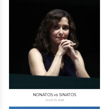
NONATOS vs. SINATOS
JULIO 15, 2026