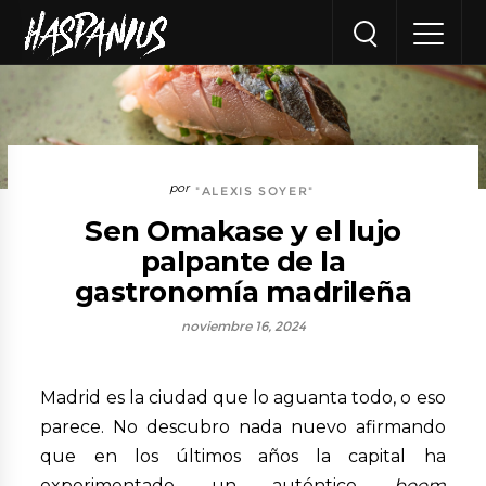
"ALEXIS SOYER"
Sen Omakase y el lujo
palpante de la
gastronomía madrileña
noviembre 16, 2024
Madrid es la ciudad que lo aguanta todo, o eso
parece. No descubro nada nuevo afirmando
que en los últimos años la capital ha
experimentado un auténtico
boom