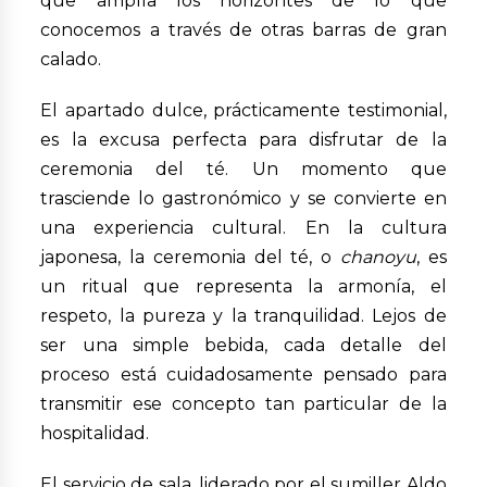
que amplía los horizontes de lo que
conocemos a través de otras barras de gran
calado.
El apartado dulce, prácticamente testimonial,
es la excusa perfecta para disfrutar de la
ceremonia del té. Un momento que
trasciende lo gastronómico y se convierte en
una experiencia cultural. En la cultura
japonesa, la ceremonia del té, o
chanoyu
, es
un ritual que representa la armonía, el
respeto, la pureza y la tranquilidad. Lejos de
ser una simple bebida, cada detalle del
proceso está cuidadosamente pensado para
transmitir ese concepto tan particular de la
hospitalidad.
El servicio de sala, liderado por el sumiller Aldo