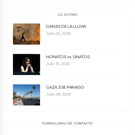
LO ÚLTIMO
DANZA DE LA LLUVIA
Julio 26, 2026
NONATOS vs. SINATOS
Julio 15, 2026
GAZA, ESE PARAISO.
Julio 06, 2026
FORMULARIO DE CONTACTO