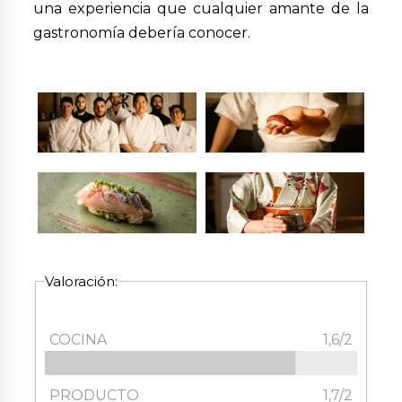
una experiencia que cualquier amante de la
gastronomía debería conocer.
Valoración:
COCINA
1,6/2
PRODUCTO
1,7/2