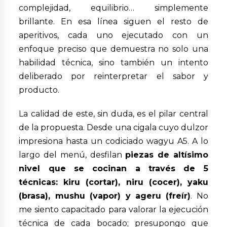
complejidad, equilibrio… simplemente
brillante. En esa línea siguen el resto de
aperitivos, cada uno ejecutado con un
enfoque preciso que demuestra no solo una
habilidad técnica, sino también un intento
deliberado por reinterpretar el sabor y
producto.
La calidad de este, sin duda, es el pilar central
de la propuesta. Desde una cigala cuyo dulzor
impresiona hasta un codiciado wagyu A5. A lo
largo del menú, desfilan
piezas de altísimo
nivel que se cocinan a través de 5
técnicas: kiru (cortar), niru (cocer), yaku
(brasa), mushu (vapor) y ageru (freír)
. No
me siento capacitado para valorar la ejecución
técnica de cada bocado; presupongo que