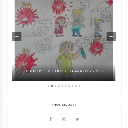
E
DEJEMOS LOS CUENTOS PARA LOS NIÑOS
¿NOS SIGUES?