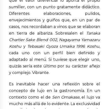
que el valor diferencial lo aporta el propio
sumiller, con un punto gratamente didáctico.
Diferentes elaboraciones, pulidos,
envejecimientos y guiños que, en un par de
casos, nos recordaban a vinos que se elaboran
en tierra de albariza. Sobresalen el
Tanaka
Chartier Sake Blend 002
,
Nagayama Yamazaru
Koshu
y
Tebasaki Gyoza Umaika 1996 Koshu
,
cada uno con un perfil bien definido y
adaptado al menú. Si tuviese que elegir uno,
quizás sería este último por su carácter añejo
y complejo. Vibrante.
Es inevitable hacer una reflexión sobre el
concepto de lujo en la gastronomía. En un
contexto como el de
Sen Omakase
, el lujo va
mucho más allá de lo evidente. La exclusividad