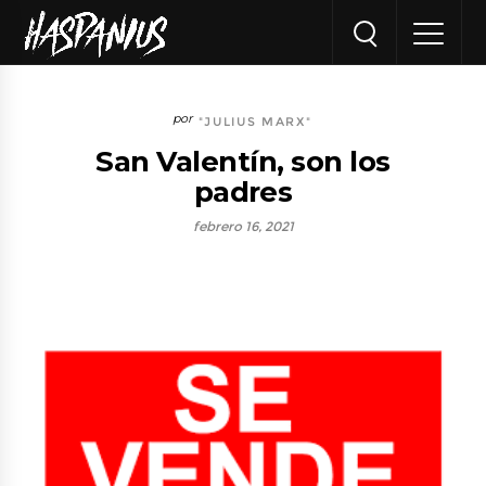
"JULIUS MARX"
San Valentín, son los
padres
febrero 16, 2021