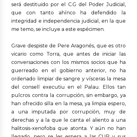
será destituido por el C.G del Poder Judicial,
que con tanto ahínco ha defendido la
integridad e independencia judicial, en la que
me temo, se incluye a este espécimen.
Grave despiste de Pere Aragonés, que es otro
vicario como Torra, que antes de iniciar las
conversaciones con los mismos socios que ha
guerreado en el gobierno anterior, no ha
ordenado limpiar de sangre y vísceras la mesa
del consell executiu en el Palau. Ellos tan
pulcros contra la corrupción, sin embargo, ya
han ofrecido silla en la mesa, ya limpia espero,
a una imputada por corrupción, muy de
derechas y a la que le canta el aliento a una
halitosis-xenofoba que atonta. Y aún no han
llegado, pero se les espera a las CUP y sus