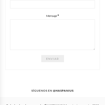
Mensaje
*
SÍGUENOS EN @
HASPANIUS