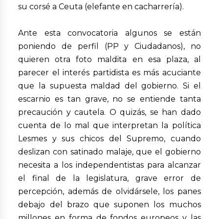
su corsé a Ceuta (elefante en cacharrería).
Ante esta convocatoria algunos se están
poniendo de perfil (PP y Ciudadanos), no
quieren otra foto maldita en esa plaza, al
parecer el interés partidista es más acuciante
que la supuesta maldad del gobierno. Si el
escarnio es tan grave, no se entiende tanta
precaución y cautela. O quizás, se han dado
cuenta de lo mal que interpretan la política
Lesmes y sus chicos del Supremo, cuando
deslizan con satinado malaje, que el gobierno
necesita a los independentistas para alcanzar
el final de la legislatura, grave error de
percepción, además de olvidársele, los panes
debajo del brazo que suponen los muchos
millones en forma de fondos europeos y las