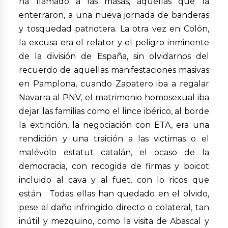
ha llamado a las masas, aquellas que la
enterraron, a una nueva jornada de banderas
y tosquedad patriotera. La otra vez en Colón,
la excusa era el relator y el peligro inminente
de la división de España, sin olvidarnos del
recuerdo de aquellas manifestaciones masivas
en Pamplona, cuando Zapatero iba a regalar
Navarra al PNV, el matrimonio homosexual iba
dejar las familias como el lince ibérico, al borde
la extinción, la negociación con ETA, era una
rendición y una traición a las victimas o el
malévolo estatut catalán, el ocaso de la
democracia, con recogida de firmas y boicot
incluido al cava y al fuet, con lo ricos que
están. Todas ellas han quedado en el olvido,
pese al daño infringido directo o colateral, tan
inútil y mezquino, como la visita de Abascal y