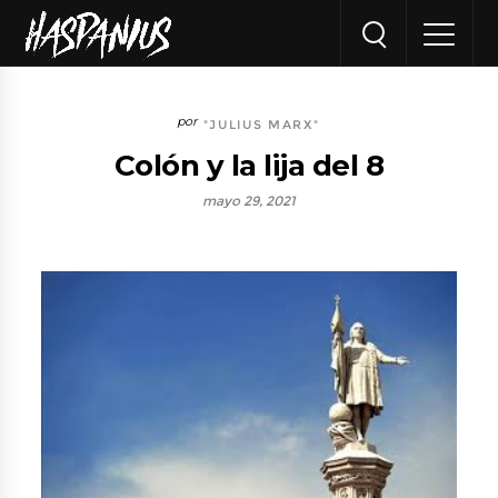
"JULIUS MARX"
Colón y la lija del 8
mayo 29, 2021