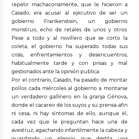
repetir machaconamente, que le hicieron a
Casado, era acusar al ejecutivo de ser un
gobierno Frankenstein, un gobierno
monstruo, echo de retales de unos y otros.
Pese a todo y al novillero que se corto la
coleta, el gobierno ha superado todas sus
crisis, enfrentamientos y desencuentros,
habitualmente tarde y con prisas y mal
gestionados ante la opinión publica.
Por el contrario, Casado, ha pasado de montar
pollos cada miércoles al gobierno a montarse
un verdadero gallinero en la granja Génova,
donde el cacareo de los suyos y su prensa-afin
ni cesa, ni hay síntomas de ello, aunque él,
cada vez que le preguntan hace una de
avestruz, agachando infantilmente la cabeza y
guardando un silencio que destila una