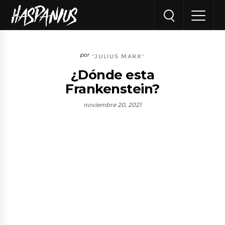
"JULIUS MARX"
¿Dónde esta
Frankenstein?
noviembre 20, 2021