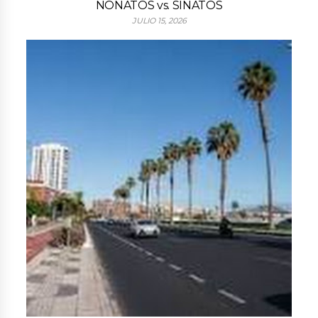
NONATOS vs. SINATOS
JULIO 15, 2026