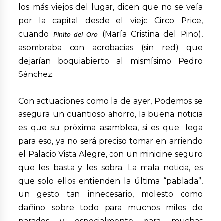
los más viejos del lugar, dicen que no se veía
por la capital desde el viejo Circo Price,
cuando
(María Cristina del Pino),
Pinito del Oro
asombraba con acrobacias (sin red) que
dejarían boquiabierto al mismísimo Pedro
Sánchez.
Con actuaciones como la de ayer, Podemos se
asegura un cuantioso ahorro, la buena noticia
es que su próxima asamblea, si es que llega
para eso, ya no será preciso tomar en arriendo
el Palacio Vista Alegre, con un minicine seguro
que les basta y les sobra. La mala noticia, es
que solo ellos entienden la última “pablada”,
un gesto tan innecesario, molesto como
dañino sobre todo para muchos miles de
parados y especialmente para muchas