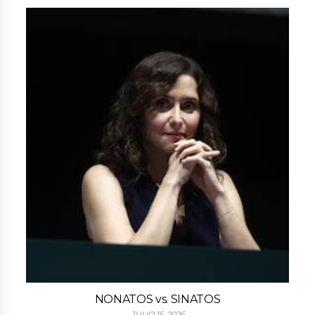
NONATOS vs. SINATOS
JULIO 15, 2026