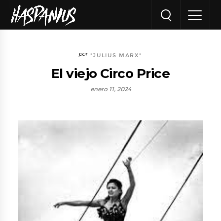
"JULIUS MARX"
El viejo Circo Price
enero 11, 2024