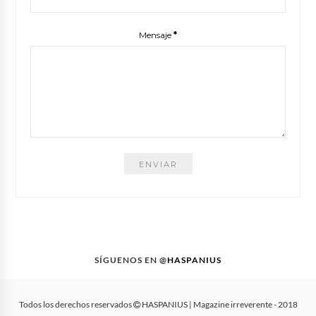
Mensaje
*
SÍGUENOS EN @
HASPANIUS
Todos los derechos reservados
HASPANIUS | Magazine irreverente
- 2018